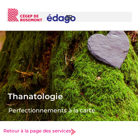
Thanatologie
Perfectionnements à la carte
Retour à la page des services